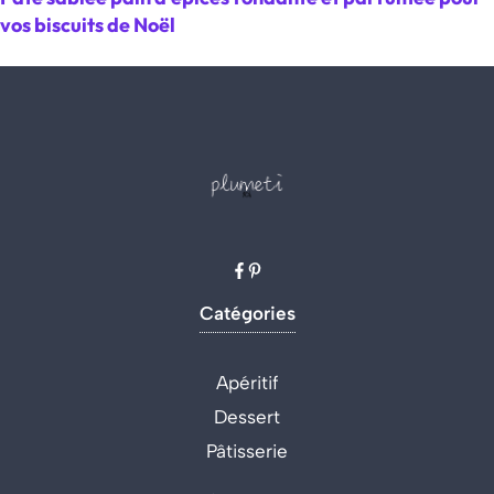
vos biscuits de Noël
Catégories
Apéritif
Dessert
Pâtisserie