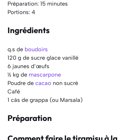
Préparation: 15 minutes
Portions: 4
Ingrédients
q.s de
boudoirs
120 g de sucre glace vanillé
6 jaunes d’œufs
½ kg de
mascarpone
Poudre de
cacao
non sucré
Café
1 càs de grappa (ou Marsala)
Préparation
Comment faire le tiramisu à la