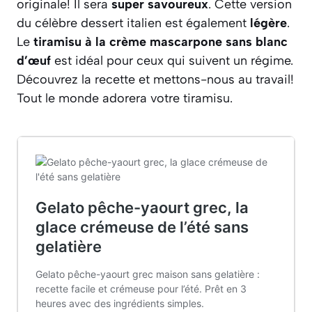
originale! Il sera
super savoureux
. Cette version
du célèbre dessert italien est également
légère
.
Le
tiramisu à la crème mascarpone sans blanc
d’œuf
est idéal pour ceux qui suivent un régime.
Découvrez la recette et mettons-nous au travail!
Tout le monde adorera votre tiramisu.