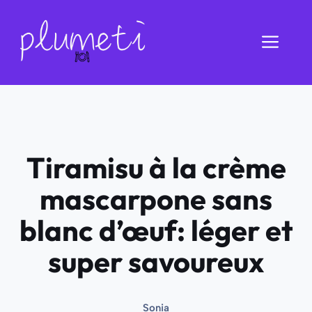
Aller
au
Men
contenu
Tiramisu à la crème
mascarpone sans
blanc d’œuf: léger et
super savoureux
Sonia