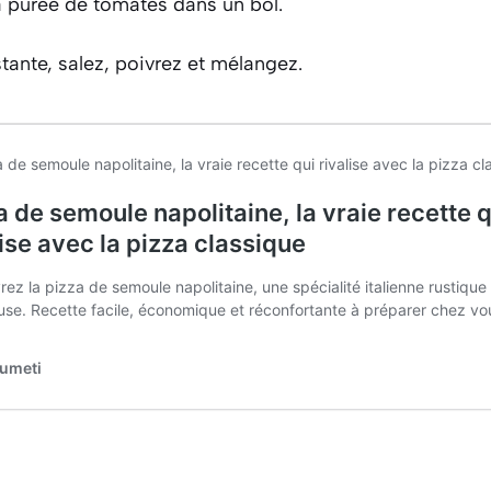
a purée de tomates dans un bol.
stante, salez, poivrez et mélangez.