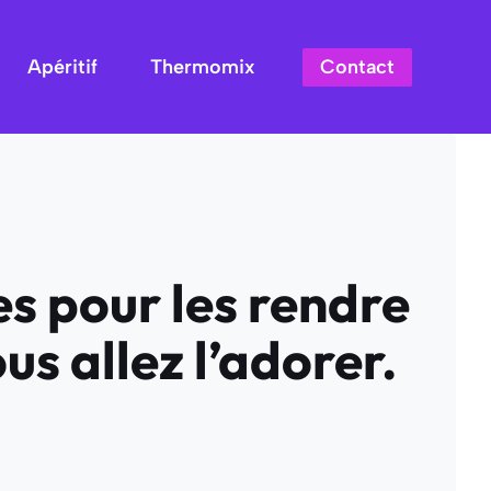
Contact
Apéritif
Thermomix
es pour les rendre
us allez l’adorer.