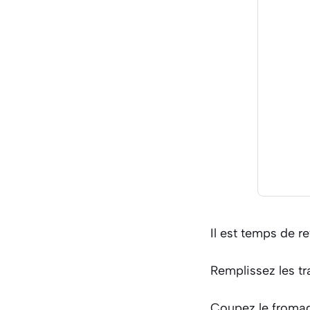
Il est temps de re
Remplissez les t
Coupez le fromag