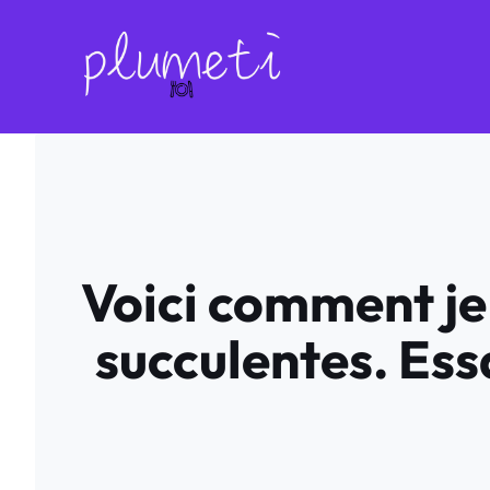
Aller
au
contenu
Voici comment je 
succulentes. Essa