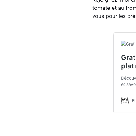
tomate et au fro
vous pour les pr