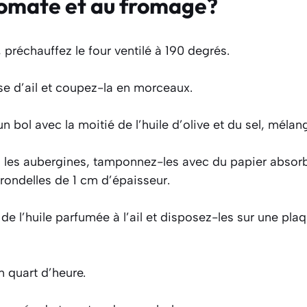
tomate et au fromage?
réchauffez le four ventilé à 190 degrés.
se d’ail et coupez-la en morceaux.
n bol avec la moitié de l’huile d’olive et du sel, mélan
z les aubergines, tamponnez-les avec du papier absorb
rondelles de 1 cm d’épaisseur.
e l’huile parfumée à l’ail et disposez-les sur une pla
 quart d’heure.