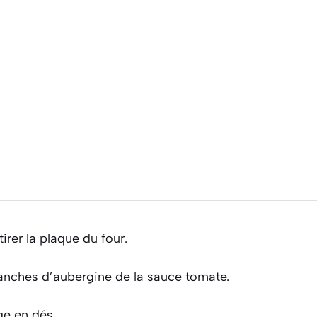
tirer la plaque du four.
ranches d’aubergine de la sauce tomate.
e en dés.