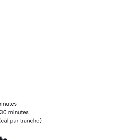
minutes
 30 minutes
Kcal par tranche)
ts