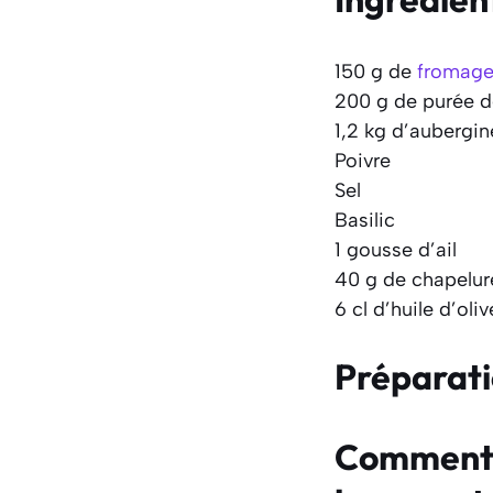
150 g de
fromag
200 g de purée 
1,2 kg d’aubergi
Poivre
Sel
Basilic
1 gousse d’ail
40 g de chapelur
6 cl d’huile d’oliv
Préparat
Comment f