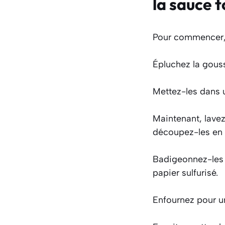
la sauce 
Pour commencer, p
Épluchez la gous
Mettez-les dans u
Maintenant, lave
découpez-les en 
Badigeonnez-les d
papier sulfurisé.
Enfournez pour un