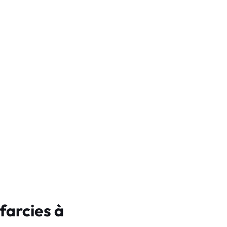
farcies à