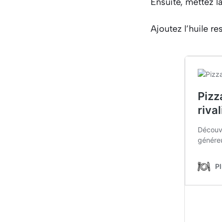
Ensuite, mettez l
Ajoutez l’huile re