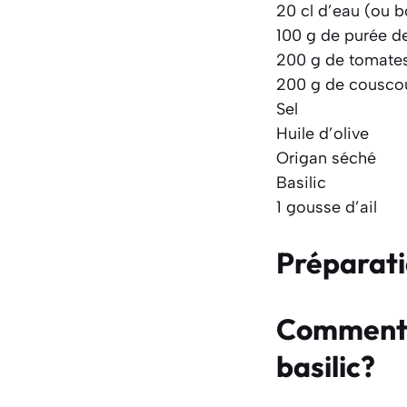
20 cl d’eau (ou b
100 g de purée d
200 g de tomates
200 g de cousco
Sel
Huile d’olive
Origan séché
Basilic
1 gousse d’ail
Préparat
Comment f
basilic?