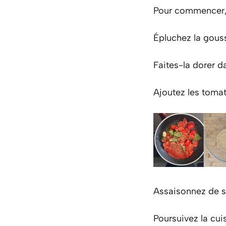
Pour commencer, 
Épluchez la gouss
Faites-la dorer da
Ajoutez les tomat
Assaisonnez de se
Poursuivez la cui