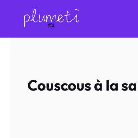
Aller
au
contenu
Couscous à la sa