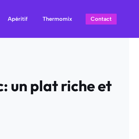
Contact
Apéritif
Thermomix
 un plat riche et