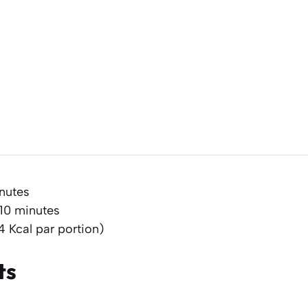
inutes
 10 minutes
4 Kcal par portion)
ts