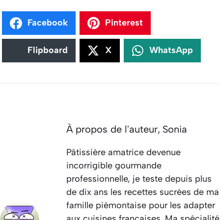
Facebook
Pinterest
Flipboard
X
WhatsApp
À propos de l'auteur,
Sonia
Pâtissière amatrice devenue
incorrigible gourmande
professionnelle, je teste depuis plus
de dix ans les recettes sucrées de ma
famille piémontaise pour les adapter
aux cuisines françaises. Ma spécialité