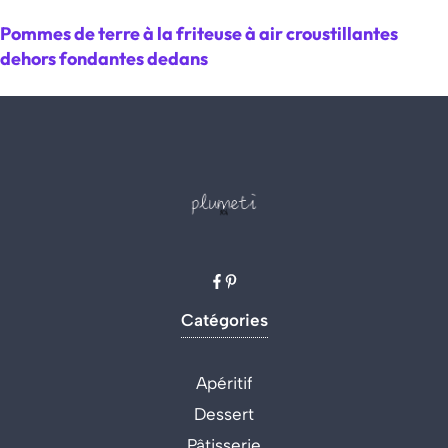
Pommes de terre à la friteuse à air croustillantes
dehors fondantes dedans
Catégories
Apéritif
Dessert
Pâtisserie