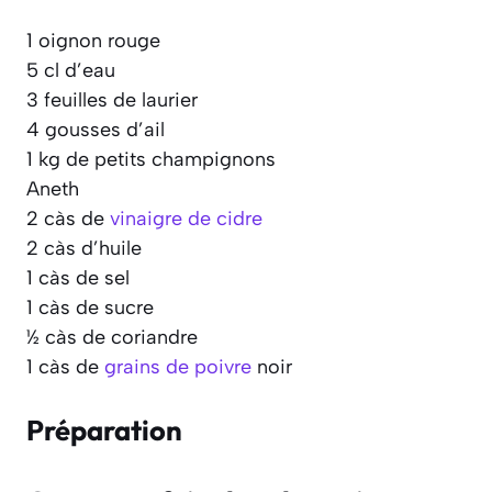
1 oignon rouge
5 cl d’eau
3 feuilles de laurier
4 gousses d’ail
1 kg de petits champignons
Aneth
2 càs de
vinaigre de cidre
2 càs d’huile
1 càs de sel
1 càs de sucre
½ càs de coriandre
1 càs de
grains de poivre
noir
Préparation