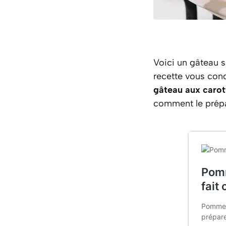
Voici un gâteau 
recette vous con
gâteau aux carot
comment le prépa