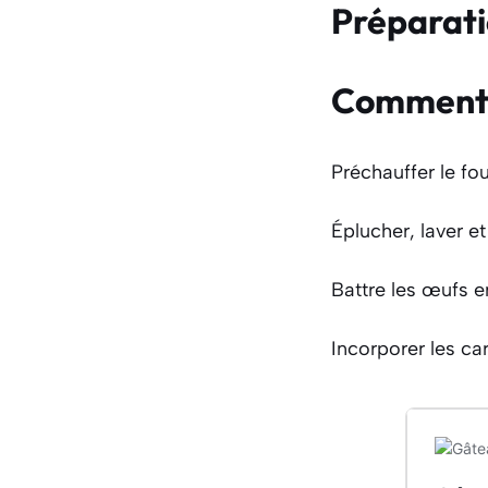
Préparat
Comment f
Préchauffer le fou
Éplucher, laver et
Battre les œufs e
Incorporer les car