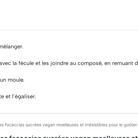
 mélanger.
 avec la fécule et les joindre au composé, en remuant 
 un moule.
e et l’égaliser.