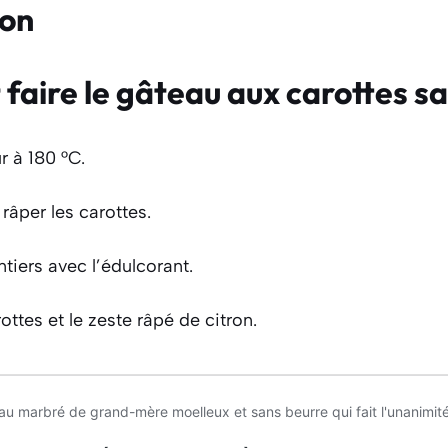
ion
aire le gâteau aux carottes sa
r à 180 °C.
 râper les carottes.
ntiers avec l’édulcorant.
ottes et le zeste râpé de citron.