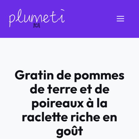
Aller
au
Men
contenu
Gratin de pommes
de terre et de
poireaux à la
raclette riche en
goût