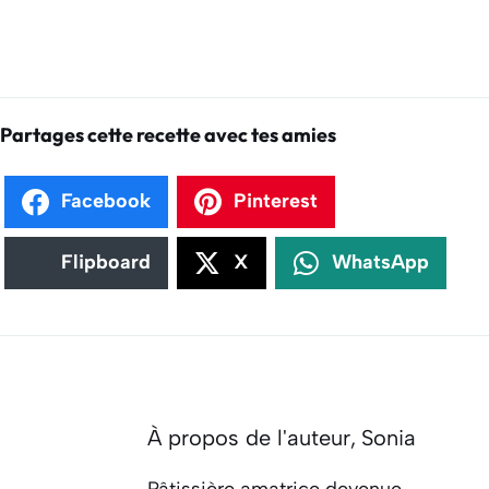
Partages cette recette avec tes amies
Facebook
Pinterest
Flipboard
X
WhatsApp
À propos de l'auteur,
Sonia
Pâtissière amatrice devenue