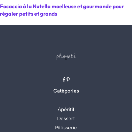
Focaccia à la Nutella moelleuse et gourmande pour
régaler petits et grands
Catégories
Apéritif
Dessert
Pâtisserie