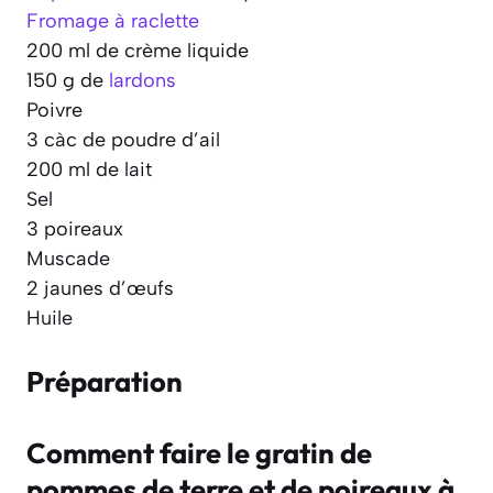
Fromage à raclette
200 ml de crème liquide
150 g de
lardons
Poivre
3 càc de poudre d’ail
200 ml de lait
Sel
3 poireaux
Muscade
2 jaunes d’œufs
Huile
Préparation
Comment faire le gratin de
pommes de terre et de poireaux à