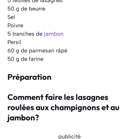
5 feuilles de lasagnes
50 g de beurre
Sel
Poivre
5 tranches de
jambon
Persil
60 g de parmesan râpé
50 g de farine
Préparation
Comment faire les lasagnes
roulées aux champignons et au
jambon?
publicité