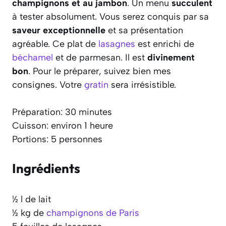
champignons et au jambon
. Un menu
succulent
à tester absolument. Vous serez conquis par sa
saveur exceptionnelle
et sa présentation
agréable. Ce plat de
lasagnes
est enrichi de
béchamel
et de parmesan. Il est
divinement
bon
. Pour le préparer, suivez bien mes
consignes. Votre
gratin
sera irrésistible.
Préparation: 30 minutes
Cuisson: environ 1 heure
Portions: 5 personnes
Ingrédients
½ l de lait
½ kg de
champignons de Paris