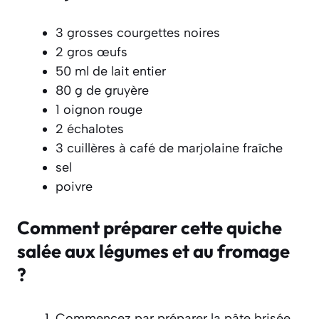
3 grosses courgettes noires
2 gros œufs
50 ml de lait entier
80 g de gruyère
1 oignon rouge
2 échalotes
3 cuillères à café de marjolaine fraîche
sel
poivre
Comment préparer cette quiche
salée aux légumes et au fromage
?
Commencez par préparer la pâte brisée