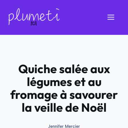
Aller
au
Men
contenu
Quiche salée aux
légumes et au
fromage à savourer
la veille de Noël
Jennifer Mercier