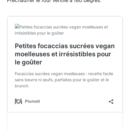
Préchauffer le four ventilé à 180 degrés.