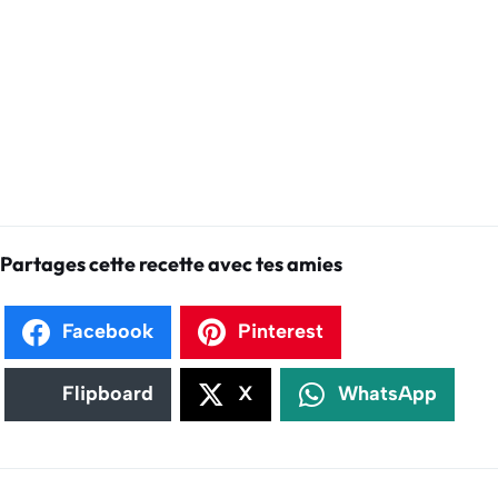
Partages cette recette avec tes amies
Facebook
Pinterest
Flipboard
X
WhatsApp