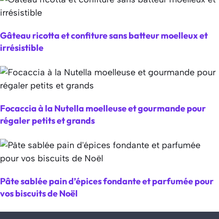
Gâteau ricotta et confiture sans batteur moelleux et
irrésistible
Focaccia à la Nutella moelleuse et gourmande pour
régaler petits et grands
Pâte sablée pain d’épices fondante et parfumée pour
vos biscuits de Noël