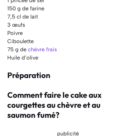
1 pincée de sel
150 g de farine
7,5 cl de lait
3 œufs
Poivre
Ciboulette
75 g de
chèvre frais
Huile d’olive
Préparation
Comment faire le cake aux
courgettes au chèvre et au
saumon fumé?
publicité